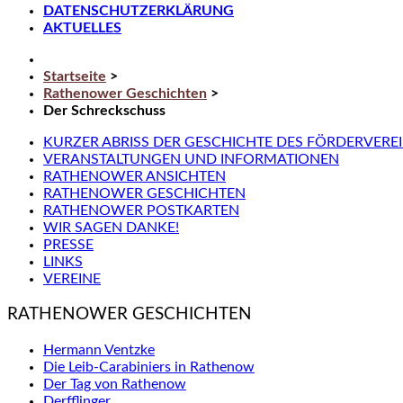
DATENSCHUTZERKLÄRUNG
AKTUELLES
Startseite
>
Rathenower Geschichten
>
Der Schreckschuss
KURZER ABRISS DER GESCHICHTE DES FÖRDERVERE
VERANSTALTUNGEN UND INFORMATIONEN
RATHENOWER ANSICHTEN
RATHENOWER GESCHICHTEN
RATHENOWER POSTKARTEN
WIR SAGEN DANKE!
PRESSE
LINKS
VEREINE
RATHENOWER GESCHICHTEN
Hermann Ventzke
Die Leib-Carabiniers in Rathenow
Der Tag von Rathenow
Derfflinger