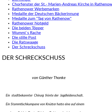
Chorfenster der St.- Marien-Andreas Kirche in Ratheno
Rathenower Werbemarken
Medaille der Deutschen Bäckerinnung
Medaille zum "Tag von Rathenow"
Rathenower Notgeld
Die beiden Töpper
Wummi`s Rache
Die stille Post
Die Ratswaage
Der Schreckschuss
DER SCHRECKSCHUSS
von Günther Thonke
Ein stadtbekannter Chirurg frönte der Jagdleidenschaft.
Ein Stammtischkumpane von Knütter hatte eine auf einem