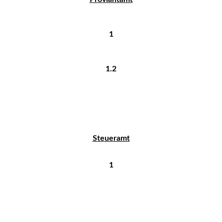
1
1.2
Steueramt
1