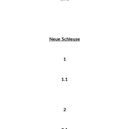
Neue Schleuse
1
1.1
2