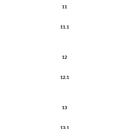
11
11.1
12
12.1
13
13.1