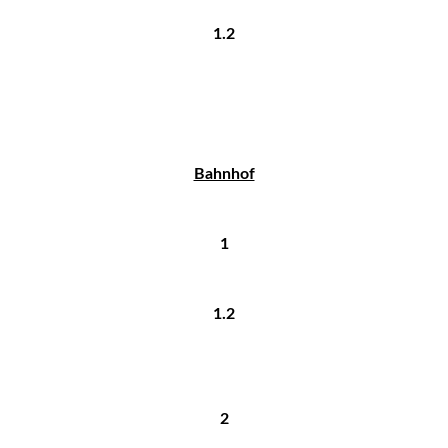
1.2
Bahnhof
1
1.2
2