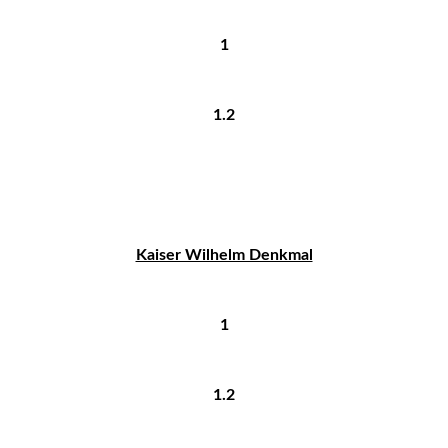
1
1.2
Kaiser Wilhelm Denkmal
1
1.2