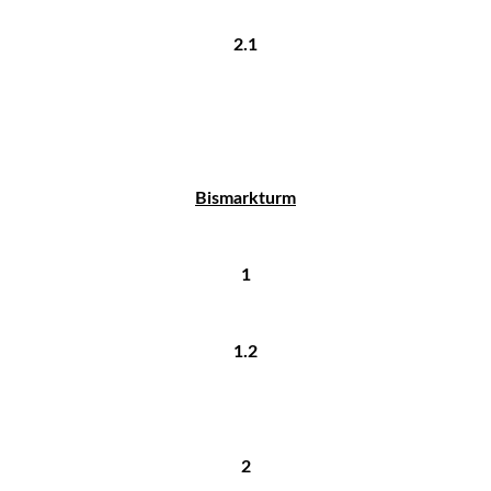
2.1
Bismarkturm
1
1.2
2