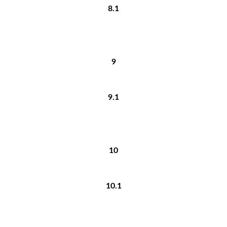
8.1
9
9.1
10
10.1