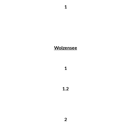
1
Wolzensee
1
1.2
2