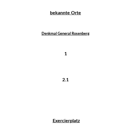
bekannte Orte
Denkmal General Rosenberg
1
2.1
Exercierplatz