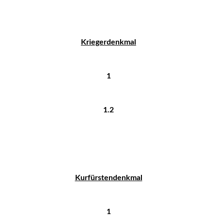
Kriegerdenkmal
1
1.2
Kurfürstendenkmal
1