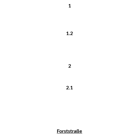
1
1.2
2
2.1
Forststraße