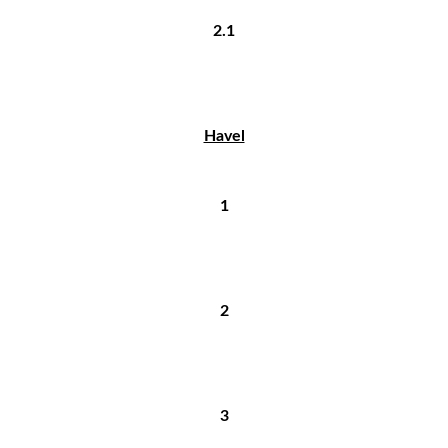
2.1
Havel
1
2
3