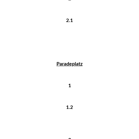
2.1
Paradeplatz
1
1.2