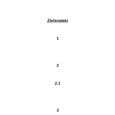
Zietenplatz
1
2
2.1
3