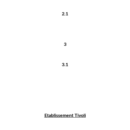
2.1
3
3.1
Etablissement Tivoli