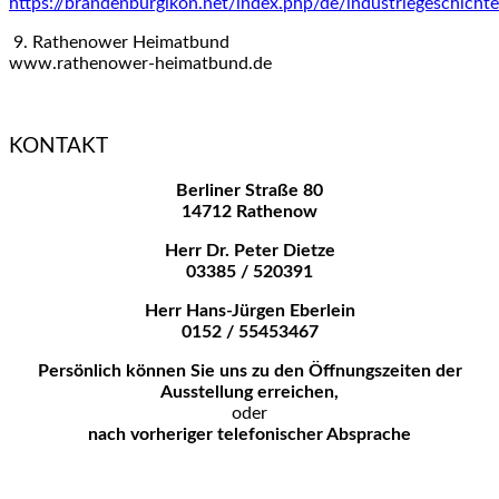
https://brandenburgikon.net/index.php/de/industriegeschichte
9. Rathenower Heimatbund
www.rathenower-heimatbund.de
KONTAKT
Berliner Straße 80
14712 Rathenow
Herr Dr. Peter Dietze
03385 / 520391
Herr Hans-Jürgen Eberlein
0152 / 55453467
Persönlich können Sie uns zu den
Öffnungszeiten der
Ausstellung erreichen,
oder
nach vorheriger telefonischer Absprache