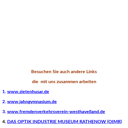
Besuchen Sie auch andere Links
die mit uns zusammen arbeiten
1.
www.zietenhusar.de
2.
www.jahngymnasium.de
3.
www.fremdenverkehrsverein-westhavelland.de
4.
DAS OPTIK INDUSTRIE MUSEUM RATHENOW (OIMR)