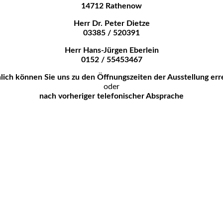
14712 Rathenow
Herr Dr. Peter Dietze
03385 / 520391
Herr Hans-Jürgen Eberlein
0152 / 55453467
lich können Sie uns zu den
Öffnungszeiten der Ausstellung err
oder
nach vorheriger telefonischer Absprache